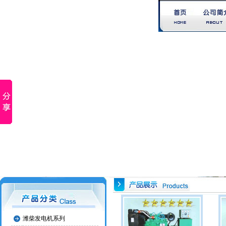
潍柴发电机系列