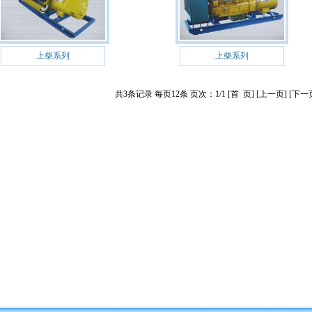
上柴系列
上柴系列
共3条记录 每页12条 页次：1/1 [首 页] [上一页] [下一页