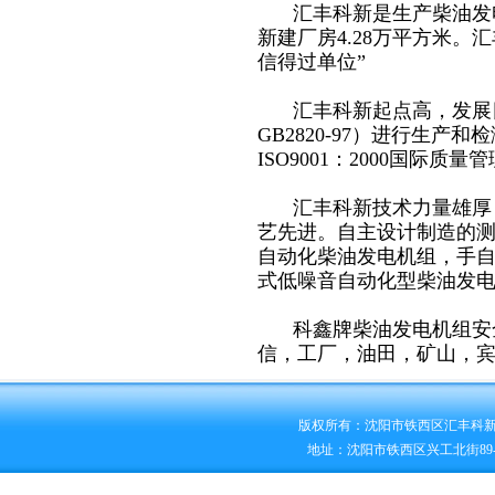
汇丰科新是生产柴油发
新建厂房4.28万平方米
信得过单位”
汇丰科新起点高，发展目
GB2820-97）进行生
ISO9001：2000国际质
汇丰科新技术力量雄厚
艺先进。自主设计制造的测试
自动化柴油发电机组，手自
式低噪音自动化型柴油发
科鑫牌柴油发电机组安
信，工厂，油田，矿山，
版权所有：沈阳市铁西区汇丰科
地址：沈阳市铁西区兴工北街89-2