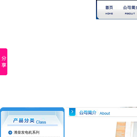
潍柴发电机系列