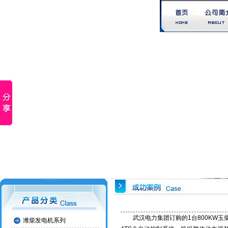
武汉电力集团订购的1台800KW玉
潍柴发电机系列